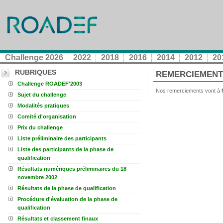
Challenge 2026
2022
2018
2016
2014
2012
20
RUBRIQUES
REMERCIEMEN
Challenge ROADEF'2003
Nos remerciements vont à
Sujet du challenge
Modalités pratiques
Comité d'organisation
Prix du challenge
Liste préliminaire des participants
Liste des participants de la phase de
qualification
Résultats numériques préliminaires du 18
novembre 2002
Résultats de la phase de qualification
Procédure d'évaluation de la phase de
qualification
Résultats et classement finaux