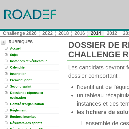
Challenge 2026
2022
2018
2016
2014
2012
20
RUBRIQUES
DOSSIER DE R
Accueil
CHALLENGE R
Sujet
Instances et Vérificateur
Les candidats devront f
Calendrier
Inscription
dossier comportant :
Premier Sprint
l'identifiant de l'équ
Second sprint
Dossier de réponse et
un tableau récapitul
évaluation
instances et des t
Comité d'organisation
Réglement
les
fichiers de solu
Equipes inscrites
L'ensemble de ces
Résultats des sprints