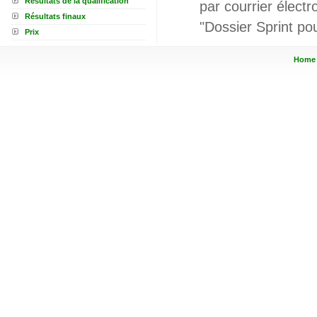
Résultats de la qualification
par courrier élect
Résultats finaux
"Dossier Sprint p
Prix
Home