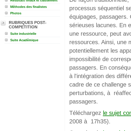
Résultats finaux et classement
Méthodes des finalistes
processus séquentiel sel
Photos
équipages, passagers. 
RUBRIQUES POST-
sérieuses lacunes. En ef
COMPETITION
une ressource, peut avo
Suite industrielle
Suite Académique
ressources. Ainsi, une 
potentiellement les app
impossibilité de corre
passagers. En conséque
à l'intégration des diff
cadre de ce challenge s
perturbations, à réaffec
passagers.
Téléchargez
le sujet c
2008 à 17h35).