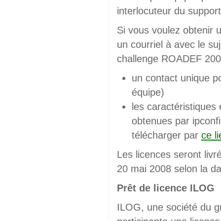
interlocuteur du support
Si vous voulez obtenir 
un courriel à
avec le su
challenge ROADEF 2009
un contact unique po
équipe)
les caractéristiques 
obtenues par ipconfig
télécharger par
ce l
Les licences seront livr
20 mai 2008 selon la da
Prêt de licence ILOG
ILOG, une société du g