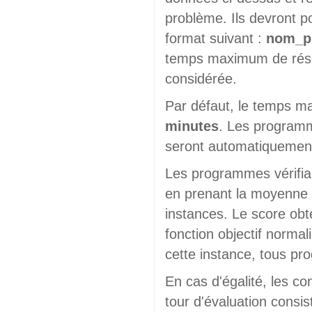
problème. Ils devront p
format suivant :
nom_pr
temps maximum de résol
considérée.
Par défaut, le temps m
minutes
. Les programme
seront automatiquement
Les programmes vérifian
en prenant la moyenne 
instances. Le score obt
fonction objectif normal
cette instance, tous p
En cas d'égalité, les c
tour d'évaluation cons