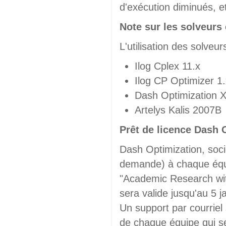
d'exécution diminués, et
Note sur les solveur
L'utilisation des solveu
Ilog Cplex 11.x
Ilog CP Optimizer 1.
Dash Optimization 
Artelys Kalis 2007B
Prêt de licence Dash 
Dash Optimization, socié
demande) à chaque équi
"Academic Research with
sera valide jusqu'au 5 j
Un support par courrie
de chaque équipe qui se