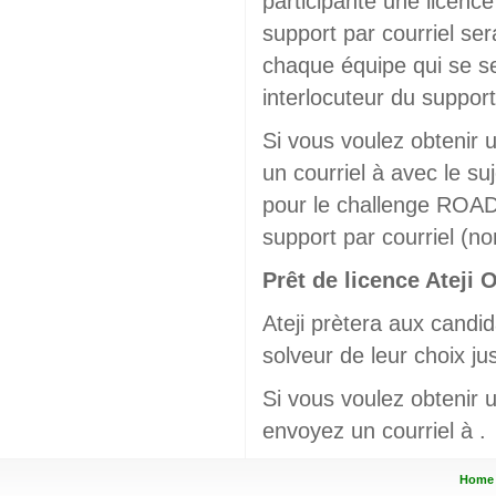
participante une licen
support par courriel s
chaque équipe qui se se
interlocuteur du support
Si vous voulez obtenir 
un courriel à
avec le s
pour le challenge ROAD
support par courriel (no
Prêt de licence Ateji 
Ateji prètera aux candid
solveur de leur choix ju
Si vous voulez obtenir 
envoyez un courriel à
.
Home