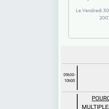
Le Vendredi 3
200
09h30-
10h00
POURQ
MULTIPLE