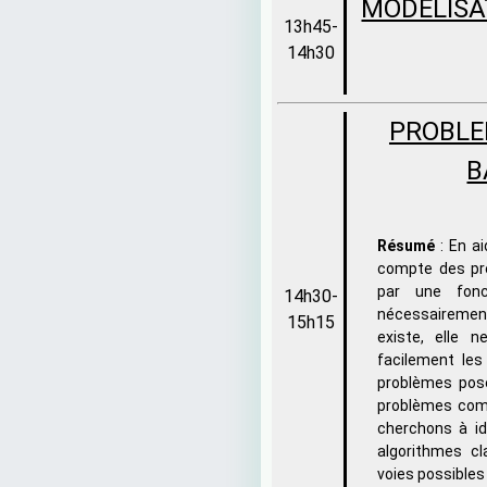
MODELISAT
13h45-
14h30
PROBLE
B
Résumé
: En ai
compte des pr
par une fonc
14h30-
nécessairement 
15h15
existe, elle n
facilement les
problèmes posé
problèmes comb
cherchons à id
algorithmes cl
voies possibles