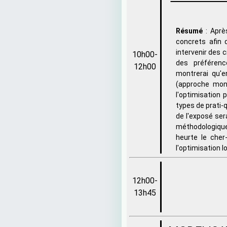
Résumé
: Aprè
concrets afin 
intervenir des c
10h00-
des préférenc
12h00
montrerai qu'e
(approche mono
l'optimisation 
types de prati-
de l'exposé ser
méthodologique
heurte le cher-
l'optimisation lo
12h00-
13h45