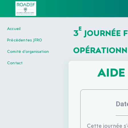
E
Accueil
3
JOURNÉE F
Précédentes JFRO
OPÉRATIONN
Comité d'organisation
Contact
AIDE
Dat
Cette journée s