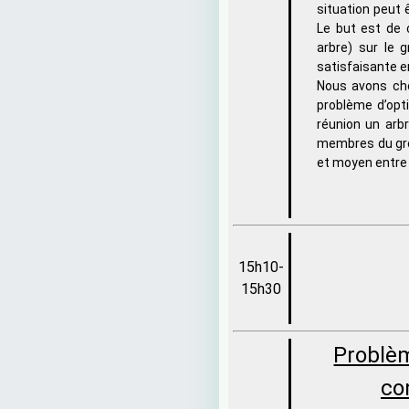
situation peut 
Le but est de 
arbre) sur le 
satisfaisante e
Nous avons cho
problème d’opti
réunion un arb
membres du gr
et moyen entre
15h10-
15h30
Problèm
co