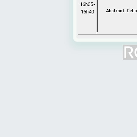
16h05-
Abstract
: Débo
16h40