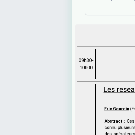
09h30-
10h00
Les resea
Eric Gourdin
(F
Abstract
: Ces
connu plusieur
des opérateurs