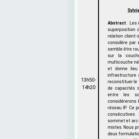
Sylvi
Abstract
: Les
superposition 
relation client-
considère par 
semble être rou
sur la couche
multicouche né
et donne lieu
infrastructure
13h50-
reconstituer le
14h20
de capacités s
entre les so
considérerons 
réseau IP. Ce 
consécutives 
sommet et arc-
mixtes. Nous pr
deux formulati