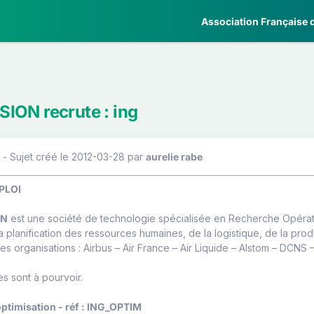
Association Française d
ION recrute : ing
 - Sujet créé le 2012-03-28
par
aurelie rabe
PLOI
ON
est une société de technologie spécialisée en Recherche Opératio
 planification des ressources humaines, de la logistique, de la produ
s organisations : Airbus – Air France – Air Liquide – Alstom – DCNS
es sont à pourvoir.
optimisation - réf : ING_OPTIM