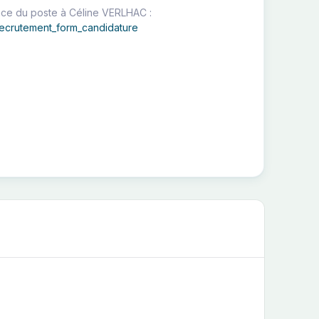
ence du poste à Céline VERLHAC :
/recrutement_form_candidature