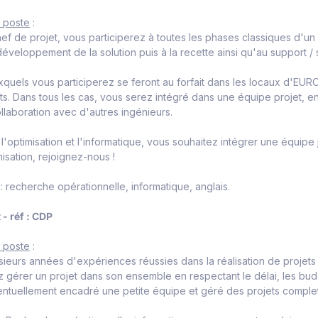
u poste
:
ef de projet, vous participerez à toutes les phases classiques d'un 
 développement de la solution puis à la recette ainsi qu'au support / 
xquels vous participerez se feront au forfait dans les locaux d'E
ts. Dans tous les cas, vous serez intégré dans une équipe projet, 
ollaboration avec d'autres ingénieurs.
l'optimisation et l'informatique, vous souhaitez intégrer une équipe 
misation, rejoignez-nous !
: recherche opérationnelle, informatique, anglais.
 - réf : CDP
u poste
:
ieurs années d'expériences réussies dans la réalisation de projets i
 gérer un projet dans son ensemble en respectant le délai, les budgets
ntuellement encadré une petite équipe et géré des projets complets