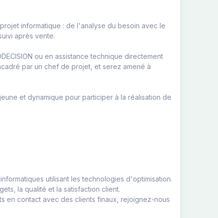
projet informatique : de l'analyse du besoin avec le
suivi après vente.
URODECISION ou en assistance technique directement
encadré par un chef de projet, et serez amené à
jeune et dynamique pour participer à la réalisation de
nformatiques utilisant les technologies d'optimisation.
, la qualité et la satisfaction client.
 en contact avec des clients finaux, rejoignez-nous