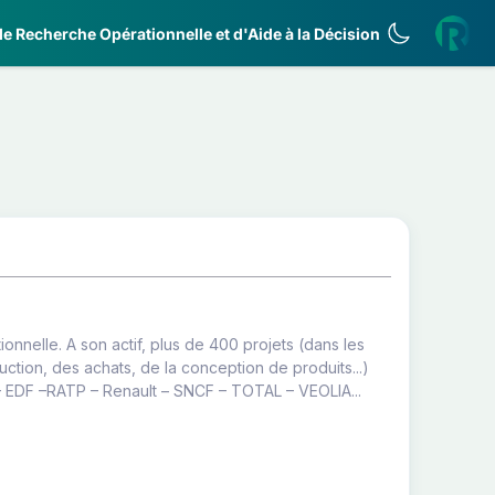
e Recherche Opérationnelle et d'Aide à la Décision
nnelle. A son actif, plus de 400 projets (dans les
ction, des achats, de la conception de produits...)
 – EDF –RATP – Renault – SNCF – TOTAL – VEOLIA...