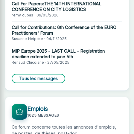
Call For Papers:THE 14TH INTERNATIONAL
CONFERENCE ON CITY LOGISTICS
remy dupas · 09/03/2026
Call for Contributions: 6th Conference of the EURO
Practitioners' Forum
Susanne Heipcke · 04/11/2025
MIP Europe 2025 - LAST CALL - Registration
deadline extended to june 5th
Renaud Chicoisne · 27/05/2025
Tous les messages
Emplois
1625 MESSAGES
Ce forum concerne toutes les annonces d'emplois,
de postes, de thèses, post-doc...