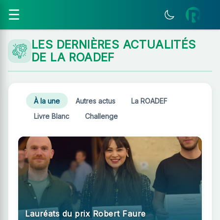
☰
ROADEF — Société Fran
LES DERNIÈRES ACTUALITÉS
DE LA ROADEF
À la une
Autres actus
La ROADEF
Livre Blanc
Challenge
Lauréats du prix Robert Faure