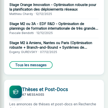
Stage Orange Innovation - Optimisation robuste pour
la planification des déploiements réseaux
Matthieu Chardy · 12/12/2025
Stage M2 ou 3A - EDF R&D - Optimisation de
plannings de formation internationale de très grande
taille
Pascale Bendotti · 12/12/2025
Stage M2 à Amiens, Nantes ou Paris (Optimisation
robuste + Branch-and-Bound + Systèmes de
production)
Evgeny GUREVSKY · 07/12/2025
Tous les messages
Thèses et Post-Docs
47 MESSAGES
Les annonces de thèses et post-docs en Recherche