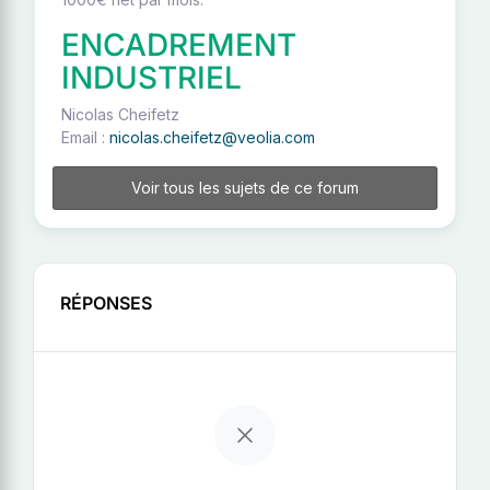
ENCADREMENT
INDUSTRIEL
Nicolas Cheifetz
Email :
nicolas.cheifetz@veolia.com
Voir tous les sujets de ce forum
RÉPONSES