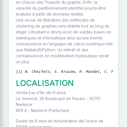
en chacun des ?nœuds du graphe. Enfin, la
véracité du partitionnement identifié pourra être
évaluée à partir de données réelles.
Une revue de littérature des méthodes de
clustering de graphes sera établie tout au long du
stage. L’étudiant·e devra avoir de solides bases en
statistiques et informatique ainsi qu’une bonne
connaissance en langages de calcul numérique tels
que Matlab/R/Python. Un intérêt et des
connaissances en modélisation hydraulique serait
un plus.
[1] N. Cheifetz, S. Kraiem, P. Mandel, C. Féliers
LOCALISATION
Veolia Eau d’Ile-de-France
Le Vermont, 28 Boulevard de Pesaro - 92751
Nanterre
RER A - Nanterre-Préfecture
Durée de 6 mois et rémunération de l’ordre de
1000€ net par mois.