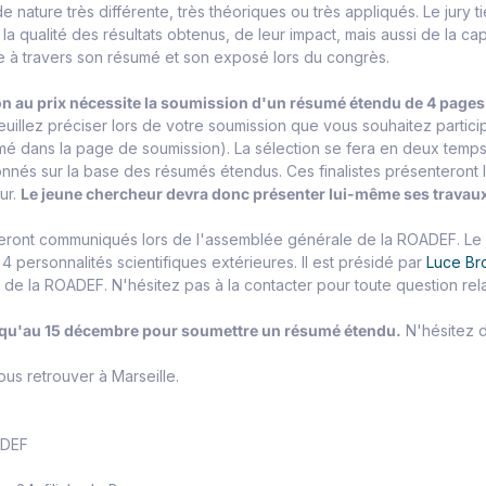
e nature très différente, très théoriques ou très appliqués. Le jury 
la qualité des résultats obtenus, de leur impact, mais aussi de la c
e à travers son résumé et son exposé lors du congrès.
on au prix nécessite la soumission d'un résumé étendu de 4 pages.
uillez préciser lors de votre soumission que vous souhaitez participe
mé dans la page de soumission). La sélection se fera en deux temps
onnés sur la base des résumés étendus. Ces finalistes présenteront l
ur.
Le jeune chercheur devra donc présenter lui-même ses trava
 seront communiqués lors de l'assemblée générale de la ROADEF. L
 personnalités scientifiques extérieures. Il est présidé par
Luce Br
s de la ROADEF. N'hésitez pas à la contacter pour toute question rel
squ'au 15 décembre pour soumettre un résumé étendu.
N'hésitez d
ous retrouver à Marseille.
ADEF