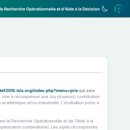
e Recherche Opérationnelle et d'Aide à la Décision
adef2015.lsis.org/index.php?menu=prix
qui sera
x vise à récompenser une (ou plusieurs) contribution
 académique et/ou industrielle. L'évaluation porte à
ns le Recherche Opérationnelle et de l'Aide à la
'optimisation combinatoire). Les sujets récompensés