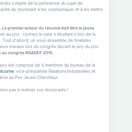
tiendra compte de la pertinence du sujet de
apacité du doctorant à les communiquer et à les mettre
 Le premier auteur du résumé doit être le jeune
r au prix : cochez la case « étudiant » lors de la
. Tout d'abord, un sous-ensemble de finalistes
eurs travaux lors du congrès devant le jury du prix
ux au congrès ROADEF 2015.
e jury est composé de 4 membres du bureau de la
otcorne
, vice-présidente Relations Industrielles et
ative au Prix Jeune Chercheur.
onc pas à motiver vos doctorants !