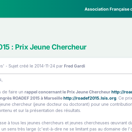
Association Française d
15 : Prix Jeune Chercheur
' - Sujet créé le 2014-11-24
par
Fred Gardi
s,
 de faire un
rappel concernant le Prix Jeune Chercheur
http://ro
ongrès ROADEF 2015 à Marseille
http://roadef2015.lsis.org
. Ce pri
 jeune chercheur (jeune docteur ou doctorant) pour une contribution
contenu et sur la présentation des résultats.
sse à tous les jeunes chercheurs et jeunes chercheuses œuvrant da
 un sens très large (c'est-à-dire ne se limitant pas au domaine de l