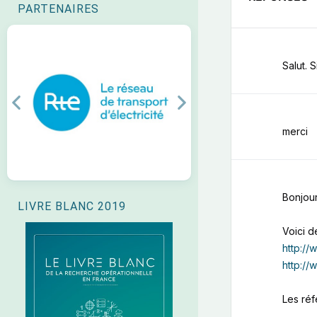
PARTENAIRES
Salut. 
Previous
Next
merci
Bonjou
LIVRE BLANC 2019
Voici d
http://
http:/
Les réf