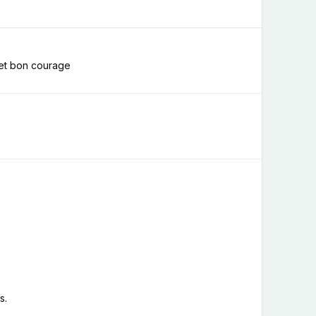
 et bon courage
s.