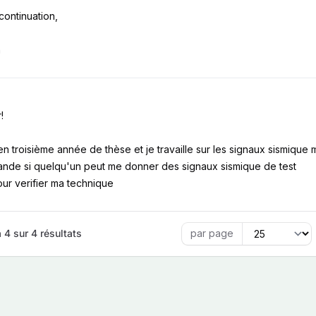
ontinuation,
h
!
 en troisième année de thèse et je travaille sur les signaux sismique 
nde si quelqu'un peut me donner des signaux sismique de test
our verifier ma technique
 4 sur 4 résultats
par page