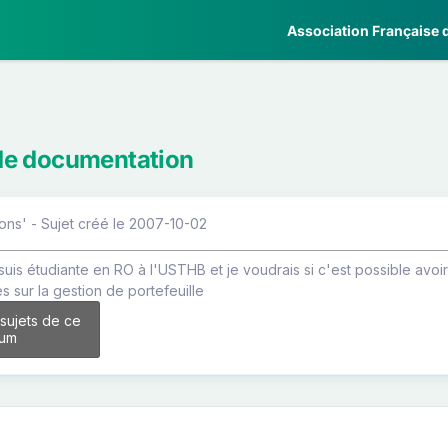
Association Française d
e documentation
ons' - Sujet créé le 2007-10-02
e suis étudiante en RO à l'USTHB et je voudrais si c'est possible avo
s sur la gestion de portefeuille
 sujets de ce
rum