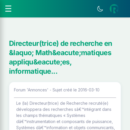
☰
Directeur(trice) de recherche en
&laquo; Math&eacute;matiques
appliqu&eacute;es,
informatique...
Forum 'Annonces' - Sujet créé le 2016-03-10
Le (la) Directeur(trice) de Recherche recruté(e)
développera des recherches sâ€™intégrant dans
les champs thématiques « Systèmes
dâ€™instrumentation et composants de puissance,
Systèmes dâ€™information et objets communicants,