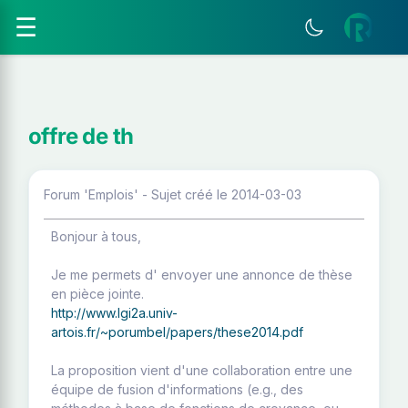
☰
offre de th
Forum 'Emplois' - Sujet créé le 2014-03-03
Bonjour à tous,
Je me permets d' envoyer une annonce de thèse
en pièce jointe.
http://www.lgi2a.univ-
artois.fr/~porumbel/papers/these2014.pdf
La proposition vient d'une collaboration entre une
équipe de fusion d'informations (e.g., des