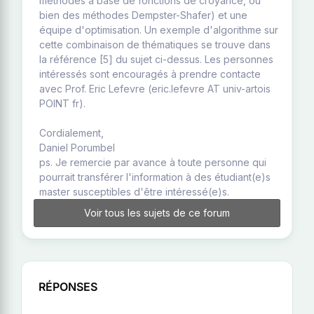
méthodes à base de fonctions de croyance, ou
bien des méthodes Dempster-Shafer) et une
équipe d'optimisation. Un exemple d'algorithme sur
cette combinaison de thématiques se trouve dans
la référence [5] du sujet ci-dessus. Les personnes
intéressés sont encouragés à prendre contacte
avec Prof. Eric Lefevre (eric.lefevre AT univ-artois
POINT fr).
Cordialement,
Daniel Porumbel
ps. Je remercie par avance à toute personne qui
pourrait transférer l'information à des étudiant(e)s
master susceptibles d'être intéressé(e)s.
Voir tous les sujets de ce forum
RÉPONSES