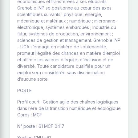
économiques et transférées à ses étudiants.
Grenoble INP se positionne au cœur des axes
scientifiques suivants : physique, énergie,
mécanique et matériaux ; numérique ; micronano-
électronique, systèmes embarqués ; industrie du
futur, systèmes de production, environnement ;
sciences de gestion et management. Grenoble INP
- UGA s’engage en matière de soutenabilité,
promeut l’égalité des chances en matière d’emploi
et affirme les valeurs d’équité, d’inclusion et de
diversité. Toute candidature qualifiée pour un
emploi sera considérée sans discrimination
d’aucune sorte.
POSTE
Profil court : Gestion agile des chaînes logistiques
dans l’ère de la transition numérique et écologique
Corps : MCF
N° poste : 61 MCF 0417
Section CNU : 61