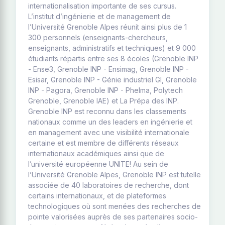
internationalisation importante de ses cursus.
L’institut d’ingénierie et de management de
l’Université Grenoble Alpes réunit ainsi plus de 1
300 personnels (enseignants-chercheurs,
enseignants, administratifs et techniques) et 9 000
étudiants répartis entre ses 8 écoles (Grenoble INP
- Ense3, Grenoble INP - Ensimag, Grenoble INP -
Esisar, Grenoble INP - Génie industriel GI, Grenoble
INP - Pagora, Grenoble INP - Phelma, Polytech
Grenoble, Grenoble IAE) et La Prépa des INP.
Grenoble INP est reconnu dans les classements
nationaux comme un des leaders en ingénierie et
en management avec une visibilité internationale
certaine et est membre de différents réseaux
internationaux académiques ainsi que de
l’université européenne UNITE! Au sein de
l’Université Grenoble Alpes, Grenoble INP est tutelle
associée de 40 laboratoires de recherche, dont
certains internationaux, et de plateformes
technologiques où sont menées des recherches de
pointe valorisées auprès de ses partenaires socio-