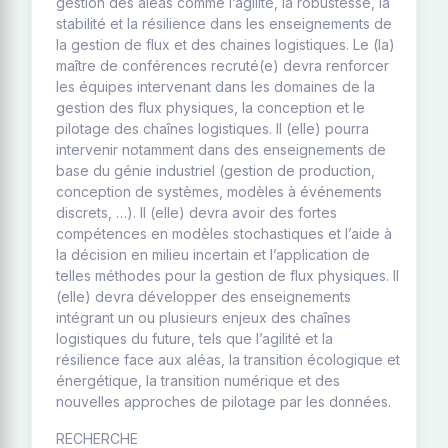
gestion des aléas comme l’agilité, la robustesse, la
stabilité et la résilience dans les enseignements de
la gestion de flux et des chaines logistiques. Le (la)
maître de conférences recruté(e) devra renforcer
les équipes intervenant dans les domaines de la
gestion des flux physiques, la conception et le
pilotage des chaînes logistiques. Il (elle) pourra
intervenir notamment dans des enseignements de
base du génie industriel (gestion de production,
conception de systèmes, modèles à événements
discrets, …). Il (elle) devra avoir des fortes
compétences en modèles stochastiques et l’aide à
la décision en milieu incertain et l’application de
telles méthodes pour la gestion de flux physiques. Il
(elle) devra développer des enseignements
intégrant un ou plusieurs enjeux des chaînes
logistiques du future, tels que l’agilité et la
résilience face aux aléas, la transition écologique et
énergétique, la transition numérique et des
nouvelles approches de pilotage par les données.
RECHERCHE