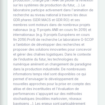
production ; chargé par l'ANR de piloter la réflexion
sur les systèmes de production du futur, ...). Le
laboratoire participe activement dans l'animation de
recherche au niveau national à travers les deux
GDR phares (GDR MACS et GDR RO) et ses
membres sont moteurs dans de nombreux projets
nationaux (e.g. 11 projets ANR en cours fin 2019) et
internationaux (e.g. 9 projets Européens en cours
fin 2019).Profil de recherche Le laboratoire G-SCOP
a l’ambition de développer des recherches et
proposer des solutions innovantes pour concevoir
et gérer des chaînes logistiques. Dans le contexte
de l’industrie du futur, les technologies du
numérique amènent un changement de paradigme
dans la production industrielle. De nombreuses
informations temps réel sont disponibles ce qui
permet d'envisager le développement de
nouvelles approches pour la prise en compte des
aléas et des incertitudes et l'évaluation de
performances s'appuyant sur des méthodes
stochastiques (modèles markovien, réseaux
bayésiens ...). Les enjeux sont particulièrement