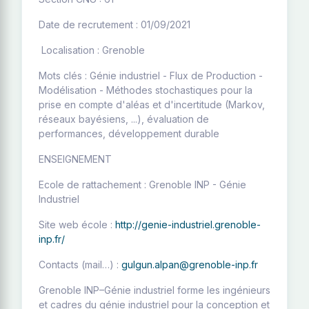
Date de recrutement : 01/09/2021
Localisation : Grenoble
Mots clés : Génie industriel - Flux de Production -
Modélisation - Méthodes stochastiques pour la
prise en compte d'aléas et d'incertitude (Markov,
réseaux bayésiens, ...), évaluation de
performances, développement durable
ENSEIGNEMENT
Ecole de rattachement : Grenoble INP - Génie
Industriel
Site web école :
http://genie-industriel.grenoble-
inp.fr/
Contacts (mail…) :
gulgun.alpan@grenoble-inp.fr
Grenoble INP–Génie industriel forme les ingénieurs
et cadres du génie industriel pour la conception et