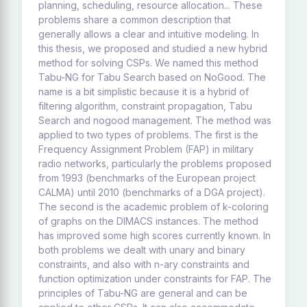
planning, scheduling, resource allocation... These
problems share a common description that
generally allows a clear and intuitive modeling. In
this thesis, we proposed and studied a new hybrid
method for solving CSPs. We named this method
Tabu-NG for Tabu Search based on NoGood. The
name is a bit simplistic because it is a hybrid of
filtering algorithm, constraint propagation, Tabu
Search and nogood management. The method was
applied to two types of problems. The first is the
Frequency Assignment Problem (FAP) in military
radio networks, particularly the problems proposed
from 1993 (benchmarks of the European project
CALMA) until 2010 (benchmarks of a DGA project).
The second is the academic problem of k-coloring
of graphs on the DIMACS instances. The method
has improved some high scores currently known. In
both problems we dealt with unary and binary
constraints, and also with n-ary constraints and
function optimization under constraints for FAP. The
principles of Tabu-NG are general and can be