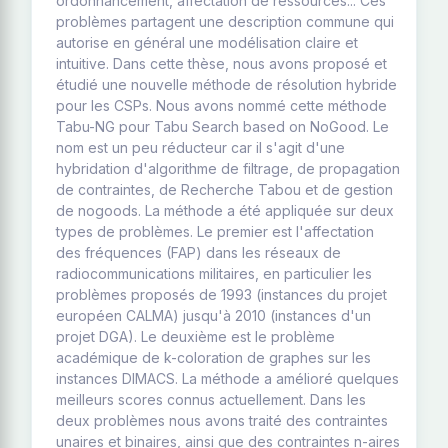
ordonnancement, affectation de ressources... Ces
problèmes partagent une description commune qui
autorise en général une modélisation claire et
intuitive. Dans cette thèse, nous avons proposé et
étudié une nouvelle méthode de résolution hybride
pour les CSPs. Nous avons nommé cette méthode
Tabu-NG pour Tabu Search based on NoGood. Le
nom est un peu réducteur car il s'agit d'une
hybridation d'algorithme de filtrage, de propagation
de contraintes, de Recherche Tabou et de gestion
de nogoods. La méthode a été appliquée sur deux
types de problèmes. Le premier est l'affectation
des fréquences (FAP) dans les réseaux de
radiocommunications militaires, en particulier les
problèmes proposés de 1993 (instances du projet
européen CALMA) jusqu'à 2010 (instances d'un
projet DGA). Le deuxième est le problème
académique de k-coloration de graphes sur les
instances DIMACS. La méthode a amélioré quelques
meilleurs scores connus actuellement. Dans les
deux problèmes nous avons traité des contraintes
unaires et binaires, ainsi que des contraintes n-aires