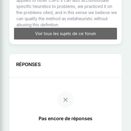
applied to other CSPs. It can also accommodate
specific heuristics to problems, we practiced it on
the problems cited, and in this sense we believe we
can qualify the method as metaheuristic without
abusing this definition.
Voir tous les sujets de ce forum
RÉPONSES
Pas encore de réponses