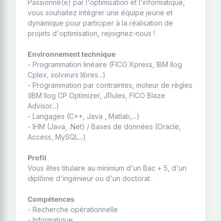
Passionné(e) par l'optimisation et l'informatique,
vous souhaitez intégrer une équipe jeune et
dynamique pour participer à la réalisation de
projets d'optimisation, rejoignez-nous !
Environnement technique
- Programmation linéaire (FICO Xpress, IBM Ilog
Cplex, solveurs libres...)
- Programmation par contraintes, moteur de règles
(IBM Ilog CP Optimizer, JRules, FICO Blaze
Advisor...)
- Langages (C++, Java , Matlab,...)
- IHM (Java, .Net) / Bases de données (Oracle,
Access, MySQL...)
Profil
Vous êtes titulaire au minimum d'un Bac + 5, d'un
diplôme d'ingénieur ou d'un doctorat.
Compétences
- Recherche opérationnelle
- Informatique