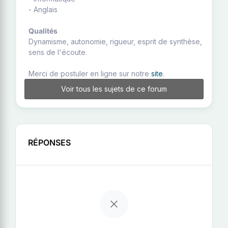
- Anglais
Qualités
Dynamisme, autonomie, rigueur, esprit de synthèse,
sens de l'écoute.
Merci de postuler en ligne sur notre
site
.
Voir tous les sujets de ce forum
RÉPONSES