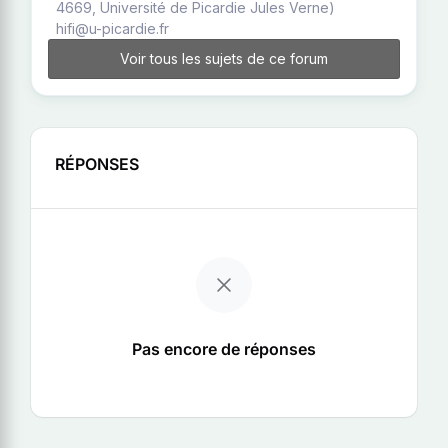
4669, Université de Picardie Jules Verne)
hifi@u-picardie.fr
Voir tous les sujets de ce forum
RÉPONSES
Pas encore de réponses