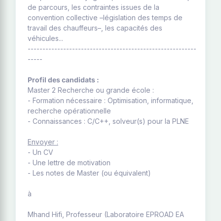
de parcours, les contraintes issues de la
convention collective –législation des temps de
travail des chauffeurs–, les capacités des
véhicules...
---------------------------------------------------------
-----
Profil des candidats :
Master 2 Recherche ou grande école :
- Formation nécessaire : Optimisation, informatique,
recherche opérationnelle
- Connaissances : C/C++, solveur(s) pour la PLNE
Envoyer :
- Un CV
- Une lettre de motivation
- Les notes de Master (ou équivalent)
à
Mhand Hifi, Professeur (Laboratoire EPROAD EA