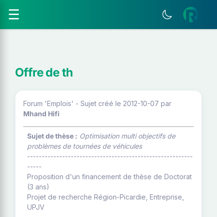
☰
Offre de th
Forum 'Emplois' - Sujet créé le 2012-10-07
par
Mhand Hifi
Sujet de thèse :
Optimisation multi objectifs de
problèmes de tournées de véhicules
---------------------------------------------------------
-----
Proposition d'un financement de thèse de Doctorat
(3 ans)
Projet de recherche Région-Picardie, Entreprise,
UPJV