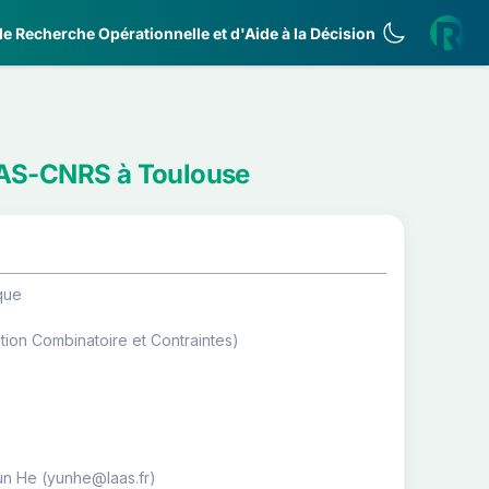
e Recherche Opérationnelle et d'Aide à la Décision
LAAS-CNRS à Toulouse
que
ion Combinatoire et Contraintes)
Yun He (yunhe@laas.fr)