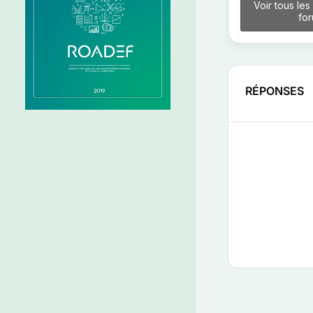
Voir tous les
fo
RÉPONSES