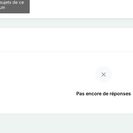
 sujets de ce
rum
Pas encore de réponses