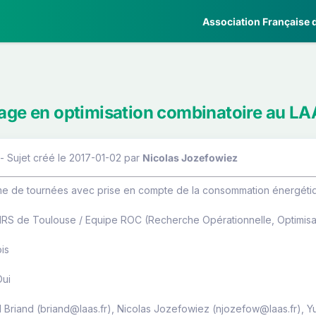
Association Française d
tage en optimisation combinatoire au 
- Sujet créé le 2017-01-02
par
Nicolas Jozefowiez
ème de tournées avec prise en compte de la consommation énergéti
NRS de Toulouse / Equipe ROC (Recherche Opérationnelle, Optimisat
is
Oui
il Briand (briand@laas.fr), Nicolas Jozefowiez (njozefow@laas.fr), 