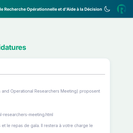
e Recherche Opérationnelle et d'Aide à la Décision
idatures
s and Operational Researchers Meeting) proposent
al-researchers-meeting.html
 et le repas de gala. Il restera à votre charge le