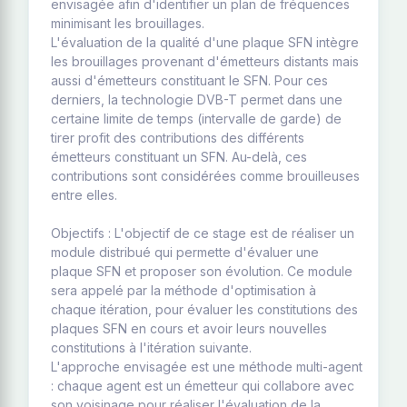
envisagée afin d'identifier un plan de fréquences
minimisant les brouillages.
L'évaluation de la qualité d'une plaque SFN intègre
les brouillages provenant d'émetteurs distants mais
aussi d'émetteurs constituant le SFN. Pour ces
derniers, la technologie DVB-T permet dans une
certaine limite de temps (intervalle de garde) de
tirer profit des contributions des différents
émetteurs constituant un SFN. Au-delà, ces
contributions sont considérées comme brouilleuses
entre elles.
Objectifs : L'objectif de ce stage est de réaliser un
module distribué qui permette d'évaluer une
plaque SFN et proposer son évolution. Ce module
sera appelé par la méthode d'optimisation à
chaque itération, pour évaluer les constitutions des
plaques SFN en cours et avoir leurs nouvelles
constitutions à l'itération suivante.
L'approche envisagée est une méthode multi-agent
: chaque agent est un émetteur qui collabore avec
son voisinage pour réaliser l'évaluation de la