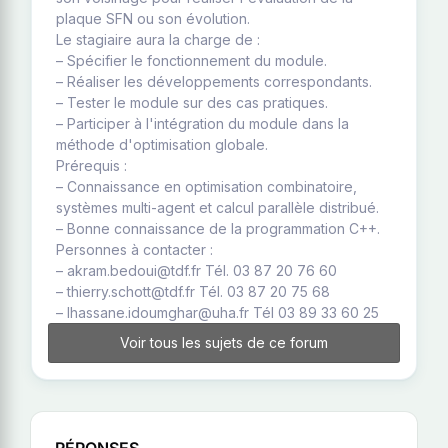
plaque SFN ou son évolution.
Le stagiaire aura la charge de :
– Spécifier le fonctionnement du module.
– Réaliser les développements correspondants.
– Tester le module sur des cas pratiques.
– Participer à l'intégration du module dans la
méthode d'optimisation globale.
Prérequis :
– Connaissance en optimisation combinatoire,
systèmes multi-agent et calcul parallèle distribué.
– Bonne connaissance de la programmation C++.
Personnes à contacter :
– akram.bedoui@tdf.fr Tél. 03 87 20 76 60
– thierry.schott@tdf.fr Tél. 03 87 20 75 68
– lhassane.idoumghar@uha.fr Tél 03 89 33 60 25
Voir tous les sujets de ce forum
RÉPONSES