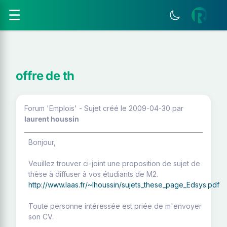
☰
offre de th
Forum 'Emplois' - Sujet créé le 2009-04-30
par
laurent houssin
Bonjour,
Veuillez trouver ci-joint une proposition de sujet de
thèse à diffuser à vos étudiants de M2.
http://www.laas.fr/~lhoussin/sujets_these_page_Edsys.pdf
Toute personne intéressée est priée de m'envoyer
son CV.