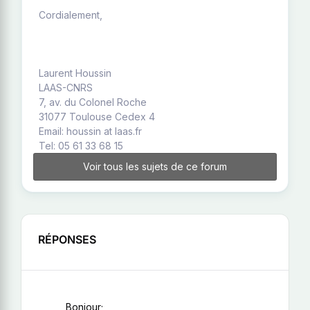
Cordialement,
Laurent Houssin
LAAS-CNRS
7, av. du Colonel Roche
31077 Toulouse Cedex 4
Email: houssin at laas.fr
Tel: 05 61 33 68 15
Voir tous les sujets de ce forum
RÉPONSES
Bonjour;