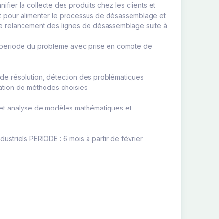
nifier la collecte des produits chez les clients et
ant pour alimenter le processus de désassemblage et
 de relancement des lignes de désassemblage suite à
ti-période du problème avec prise en compte de
 de résolution, détection des problématiques
ation de méthodes choisies.
et analyse de modèles mathématiques et
ustriels PERIODE : 6 mois à partir de février