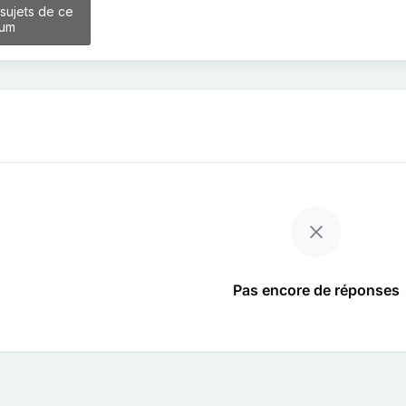
 sujets de ce
rum
Pas encore de réponses