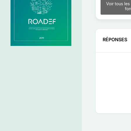
Voir tous les
fo
RÉPONSES