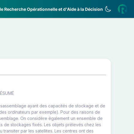
e Recherche Opérationnelle et d'Aide à la Décision
*RÉSUMÉ
ésassemblage ayant des capacités de stockage et de
(des ordinateurs par exemple). Pour des raisons de
sassemblage. On considère également un ensemble de
ts de stockages fixés. Les objets prélevés chez les
ransiter par les satellites. Les centres ont des