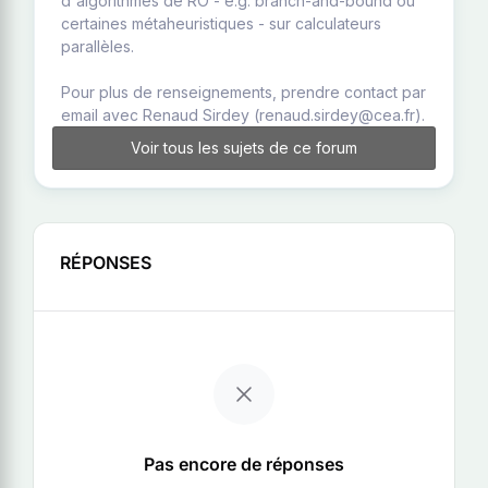
d'algorithmes de RO - e.g. branch-and-bound ou
certaines métaheuristiques - sur calculateurs
parallèles.
Pour plus de renseignements, prendre contact par
email avec Renaud Sirdey (renaud.sirdey@cea.fr).
Voir tous les sujets de ce forum
RÉPONSES
Pas encore de réponses