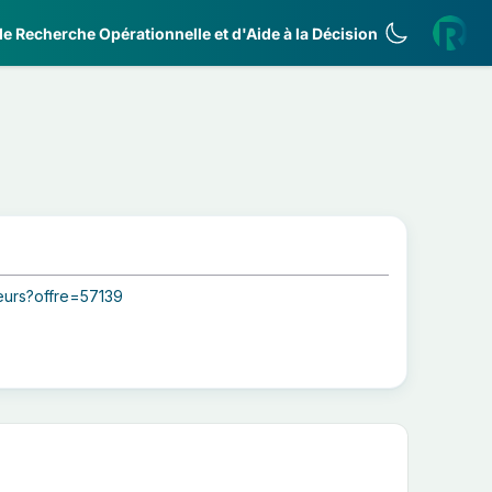
e Recherche Opérationnelle et d'Aide à la Décision
seurs?offre=57139