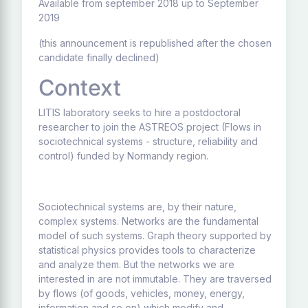
Available from september 2018 up to September
2019
(this announcement is republished after the chosen
candidate finally declined)
Context
LITIS laboratory seeks to hire a postdoctoral
researcher to join the ASTREOS project (Flows in
sociotechnical systems - structure, reliability and
control) funded by Normandy region.
Sociotechnical systems are, by their nature,
complex systems. Networks are the fundamental
model of such systems. Graph theory supported by
statistical physics provides tools to characterize
and analyze them. But the networks we are
interested in are not immutable. They are traversed
by flows (of goods, vehicles, money, energy,
information and so on) which modify and