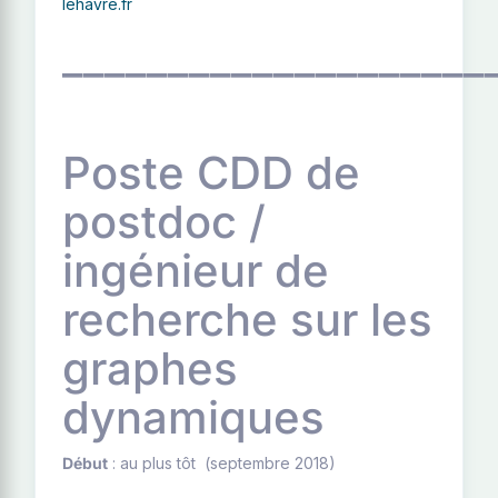
lehavre.fr
____________________
Poste CDD de
postdoc /
ingénieur de
recherche sur les
graphes
dynamiques
Début
: au plus tôt (septembre 2018)