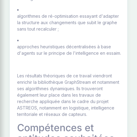
algorithmes de ré-optimisation essayant d'adapter
la structure aux changements que subit le graphe
sans tout recalculer ;
approches heuristiques décentralisées à base
d'agents sur le principe de l'intelligence en essaim.
Les résultats théoriques de ce travail viendront
enrichir la bibliothèque GraphStream et notamment
ses algorithmes dynamiques. Ils trouveront
également leur place dans les travaux de
recherche appliquée dans le cadre du projet
ASTREOS, notamment en logistique, intelligence
territoriale et réseaux de capteurs.
Compétences et