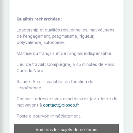
Qualités recherchées
:
Leadership et qualités relationnelles, motivé, sens
de l’engagement, pragmatisme, rigueur,
polyvalence, autonomie.
Maîtrise du français et de l’anglais indispensable.
Lieu de travail : Compiègne, à 45 minutes de Paris
Gare du Nord.
Salaire : Fixe + variable, en fonction de
l’expérience
Contact : adressez vos candidatures (cv + lettre de
motivation) à
contact@biosco.fr
Poste à pourvoir immédiatement.
Voir tous les sujets de ce forum