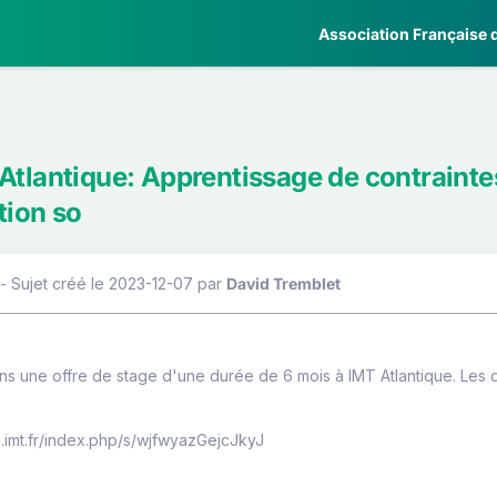
Association Française d
Atlantique: Apprentissage de contrainte
tion so
- Sujet créé le 2023-12-07
par
David Tremblet
 une offre de stage d'une durée de 6 mois à IMT Atlantique. Les déta
e.imt.fr/index.php/s/wjfwyazGejcJkyJ