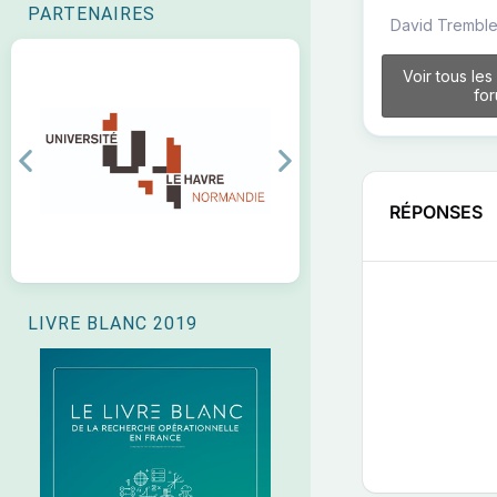
PARTENAIRES
David Tremble
Voir tous les
fo
Previous
Next
RÉPONSES
LIVRE BLANC 2019