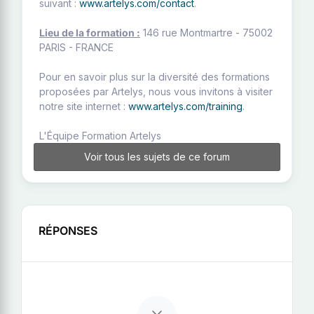
suivant :
www.artelys.com/contact
.
Lieu de la formation :
146 rue Montmartre - 75002
PARIS - FRANCE
Pour en savoir plus sur la diversité des formations
proposées par Artelys, nous vous invitons à visiter
notre site internet :
www.artelys.com/training
.
L'Équipe Formation Artelys
Voir tous les sujets de ce forum
RÉPONSES