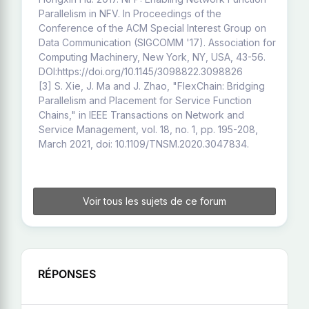
Parallelism in NFV. In Proceedings of the
Conference of the ACM Special Interest Group on
Data Communication (SIGCOMM '17). Association for
Computing Machinery, New York, NY, USA, 43-56.
DOI:https://doi.org/10.1145/3098822.3098826
[3] S. Xie, J. Ma and J. Zhao, "FlexChain: Bridging
Parallelism and Placement for Service Function
Chains," in IEEE Transactions on Network and
Service Management, vol. 18, no. 1, pp. 195-208,
March 2021, doi: 10.1109/TNSM.2020.3047834.
Voir tous les sujets de ce forum
RÉPONSES