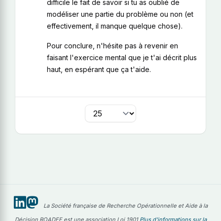
difficile le fait de savoir si tu as oublié de
modéliser une partie du problème ou non (et
effectivement, il manque quelque chose).
Pour conclure, n'hésite pas à revenir en
faisant l'exercice mental que je t'ai décrit plus
haut, en espérant que ça t'aide.
par page
La Société française de Recherche Opérationnelle et Aide à la
Décision ROADEF est une association Loi 1901
Plus d'informations sur la