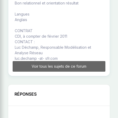
Bon relationnel et orientation résultat
Langues
Anglais
CONTRAT
CDI, à compter de février 2011
CONTACT :
Luc Déchamp, Responsable Modélisation et
Analyse Réseau
luc.dechamp -at- sfr.com
Voir tous les sujets de ce forum
RÉPONSES