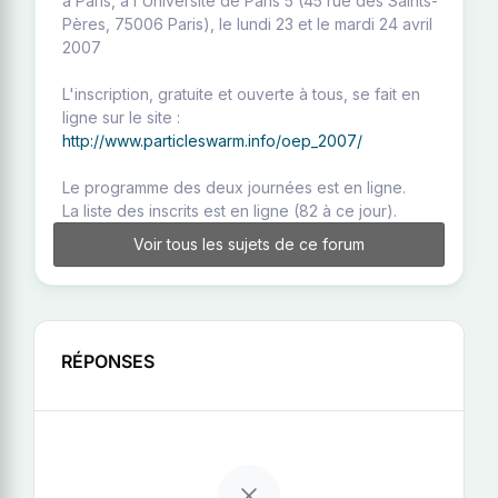
à Paris, à l'Université de Paris 5 (45 rue des Saints-
Pères, 75006 Paris), le lundi 23 et le mardi 24 avril
2007
L'inscription, gratuite et ouverte à tous, se fait en
ligne sur le site :
http://www.particleswarm.info/oep_2007/
Le programme des deux journées est en ligne.
La liste des inscrits est en ligne (82 à ce jour).
Voir tous les sujets de ce forum
RÉPONSES