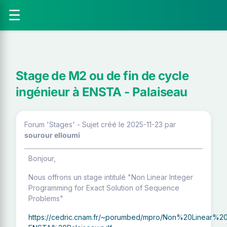
☰
Stage de M2 ou de fin de cycle
ingénieur à ENSTA - Palaiseau
Forum 'Stages' - Sujet créé le 2025-11-23
par
sourour elloumi
Bonjour,
Nous offrons un stage intitulé "Non Linear Integer
Programming for Exact Solution of Sequence
Problems"
https://cedric.cnam.fr/~porumbed/mpro/Non%20Linea