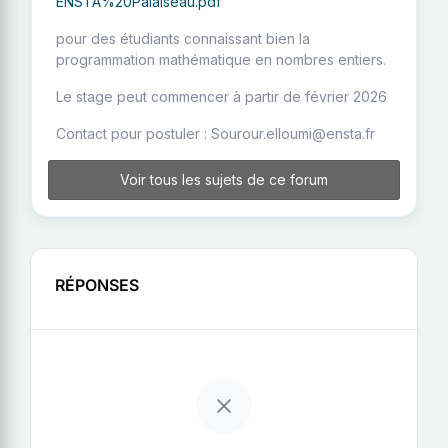
ENSTA%20Palaiseau.pdf
pour des étudiants connaissant bien la
programmation mathématique en nombres entiers.
Le stage peut commencer à partir de février 2026
Contact pour postuler : Sourour.elloumi@ensta.fr
Voir tous les sujets de ce forum
RÉPONSES