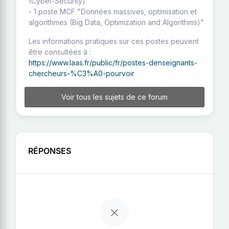
(Cyber-Security)"
- 1 poste MCF "Données massives, optimisation et
algorithmes (Big Data, Optimization and Algorithms)"
Les informations pratiques sur ces postes peuvent
être consultées à :
https://www.laas.fr/public/fr/postes-denseignants-
chercheurs-%C3%A0-pourvoir
Voir tous les sujets de ce forum
RÉPONSES