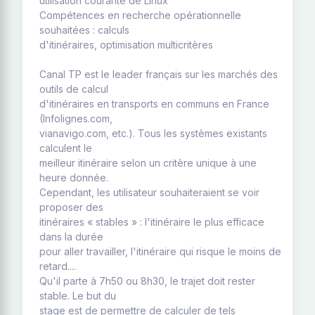
utilisation courante de Linux
Compétences en recherche opérationnelle
souhaitées : calculs
d'itinéraires, optimisation multicritères
Canal TP est le leader français sur les marchés des
outils de calcul
d'itinéraires en transports en communs en France
(Infolignes.com,
vianavigo.com, etc.). Tous les systèmes existants
calculent le
meilleur itinéraire selon un critère unique à une
heure donnée.
Cependant, les utilisateur souhaiteraient se voir
proposer des
itinéraires « stables » : l'itinéraire le plus efficace
dans la durée
pour aller travailler, l'itinéraire qui risque le moins de
retard....
Qu'il parte à 7h50 ou 8h30, le trajet doit rester
stable. Le but du
stage est de permettre de calculer de tels