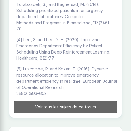
Torabzadeh, S., and Baghersad, M. (2014).
Scheduling prioritized patients in emergency
department laboratories. Computer
Methods and Programs in Biomedicine, 117(2):61–
70.
[4] Lee, S. and Lee, Y. H. (2020). Improving
Emergency Department Efficiency by Patient
Scheduling Using Deep Reinforcement Learning.
Healthcare, 8(2):77.
[5] Luscombe, R. and Kozan, E. (2016). Dynamic
resource allocation to improve emergency
department efficiency in real time. European Journal
of Operational Research,
255(2):593–603.
Voir tous les sujets de ce forum