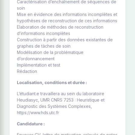
Caractérisation d’enchaînement de séquences de
soin
Mise en évidence des informations incomplètes et
hypothèses de reconstruction de ces informations
Elaboration de méthodes de reconstruction
d’informations incomplètes
Construction à partir des données existantes de
graphes de tâches de soin
Modélisation de la problématique
d’ordonnancement
Implémentation et test
Rédaction
Localisation, conditions et durée :
L’étudiant.e travaillera au sein du laboratoire
Heudiasyc, UMR CNRS 7253 : Heuristique et
Diagnostic des Systèmes Complexes,
https://www.hds.utc.fr
Candidature :
Envoyer CV, lettre de motivation, relevés de notes