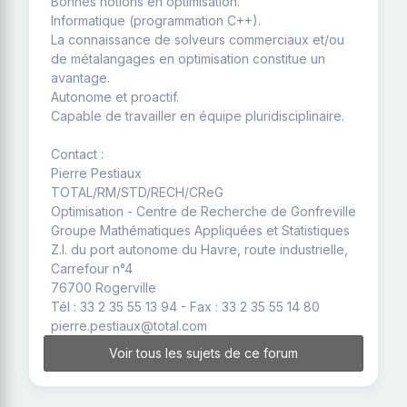
Bonnes notions en optimisation.
Informatique (programmation C++).
La connaissance de solveurs commerciaux et/ou
de métalangages en optimisation constitue un
avantage.
Autonome et proactif.
Capable de travailler en équipe pluridisciplinaire.
Contact :
Pierre Pestiaux
TOTAL/RM/STD/RECH/CReG
Optimisation - Centre de Recherche de Gonfreville
Groupe Mathématiques Appliquées et Statistiques
Z.I. du port autonome du Havre, route industrielle,
Carrefour n°4
76700 Rogerville
Tél : 33 2 35 55 13 94 - Fax : 33 2 35 55 14 80
pierre.pestiaux@total.com
Voir tous les sujets de ce forum