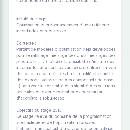
l'expérience du candidat dans le domaine.
Intitulé du stage :
Optimisation et ordonnancement d'une raffinerie :
incertitudes et robustesse.
Contexte :
Partant de modèles d'optimisation déjà développés
pour le raffinage (mélange des bruts, mélanges des
produits finis, ...), étudier la possibilité d'inclure des
incertitudes affectant les variables d'entrée (arrivée
des bateaux, qualités des bruts, qualité et quantité
des exports, valorisation des composants de base,
...), analyser la sensibilité et la stabilité des solutions
optimales et tester des méthodes permettant
d'accroître la robustesse.
Objectifs du stage 2010 :
Ce stage relève du domaine de la programmation
stochastique et de l'optimisation robuste.
L'objectif principal est d'analyser de façon critique