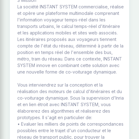
3 Mission
La société INSTANT SYSTEM commercialise, réalise
et opère une plateforme multimodale comprenant
l'information voyageur temps-réel dans les
transports urbains, le calcul temps-réel d'itinéraire
et les applications mobiles et sites web associés.
Les itinéraires proposés aux voyageurs tiennent
compte de l'état du réseau, déterminé à partir de la
position en temps réel de l'ensemble des bus,
métro, tram du réseau. Dans ce contexte, INSTANT
SYSTEM innove en combinant cette solution avec
une nouvelle forme de co-voiturage dynamique.
Vous interviendrez sur la conception et la
réalisation des moteurs de calcul d'itinéraires et du
co-voiturage dynamique. Sous la supervision d'Inria
et en lien étroit avec INSTANT SYSTEM, vous
élaborerez des algorithmes et réaliserez des
prototypes. Il s'agit en particulier de:
• Evaluer les milliers de points de correspondances
possibles entre le trajet d'un conducteur et le
réseau de transport public, pour trouver la