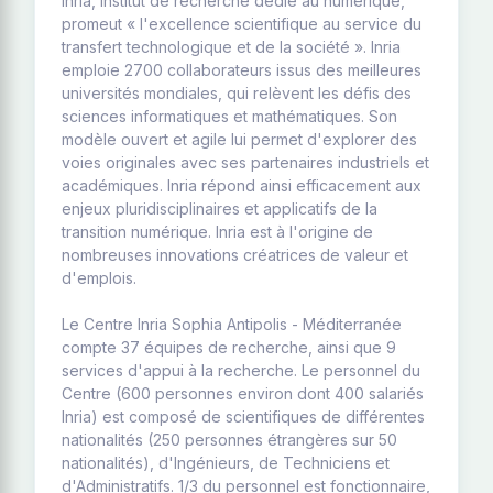
Inria, institut de recherche dédié au numérique,
promeut « l'excellence scientifique au service du
transfert technologique et de la société ». Inria
emploie 2700 collaborateurs issus des meilleures
universités mondiales, qui relèvent les défis des
sciences informatiques et mathématiques. Son
modèle ouvert et agile lui permet d'explorer des
voies originales avec ses partenaires industriels et
académiques. Inria répond ainsi efficacement aux
enjeux pluridisciplinaires et applicatifs de la
transition numérique. Inria est à l'origine de
nombreuses innovations créatrices de valeur et
d'emplois.
Le Centre Inria Sophia Antipolis - Méditerranée
compte 37 équipes de recherche, ainsi que 9
services d'appui à la recherche. Le personnel du
Centre (600 personnes environ dont 400 salariés
Inria) est composé de scientifiques de différentes
nationalités (250 personnes étrangères sur 50
nationalités), d'Ingénieurs, de Techniciens et
d'Administratifs. 1/3 du personnel est fonctionnaire,