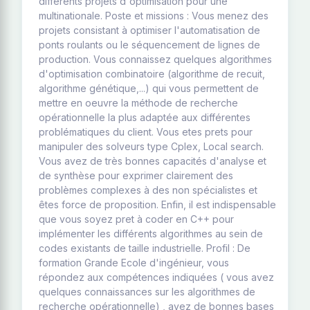
différents projets d'optimisation pour une
multinationale. Poste et missions : Vous menez des
projets consistant à optimiser l'automatisation de
ponts roulants ou le séquencement de lignes de
production. Vous connaissez quelques algorithmes
d'optimisation combinatoire (algorithme de recuit,
algorithme génétique,...) qui vous permettent de
mettre en oeuvre la méthode de recherche
opérationnelle la plus adaptée aux différentes
problématiques du client. Vous etes prets pour
manipuler des solveurs type Cplex, Local search.
Vous avez de très bonnes capacités d'analyse et
de synthèse pour exprimer clairement des
problèmes complexes à des non spécialistes et
êtes force de proposition. Enfin, il est indispensable
que vous soyez pret à coder en C++ pour
implémenter les différents algorithmes au sein de
codes existants de taille industrielle. Profil : De
formation Grande Ecole d'ingénieur, vous
répondez aux compétences indiquées ( vous avez
quelques connaissances sur les algorithmes de
recherche opérationnelle) , avez de bonnes bases