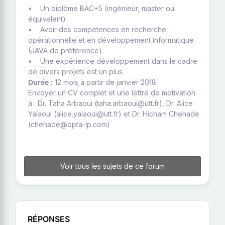
• Un diplôme BAC+5 (ingénieur, master ou
équivalent)
• Avoir des compétences en recherche
opérationnelle et en développement informatique
(JAVA de préférence)
• Une expérience développement dans le cadre
de divers projets est un plus.
Durée :
12 mois à partir de janvier 2018.
Envoyer un CV complet et une lettre de motivation
à : Dr. Taha Arbaoui (taha.arbaoui@utt.fr), Dr. Alice
Yalaoui (alice.yalaoui@utt.fr) et Dr. Hicham Chehade
(chehade@opta-lp.com)
Voir tous les sujets de ce forum
RÉPONSES