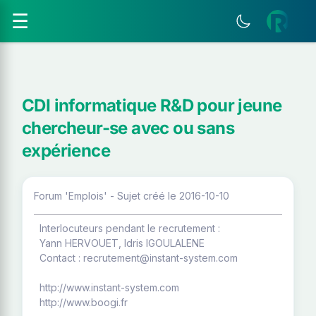
☰
CDI informatique R&D pour jeune
chercheur-se avec ou sans
expérience
Forum 'Emplois' - Sujet créé le 2016-10-10
Interlocuteurs pendant le recrutement :
Yann HERVOUET, Idris IGOULALENE
Contact : recrutement@instant-system.com
http://www.instant-system.com
http://www.boogi.fr