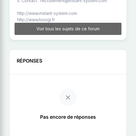
5. Contact : recrutement@instant-system.com
http://www.instant-system.com
http://www.boogi.fr
Voir tous les sujets de ce forum
RÉPONSES
Pas encore de réponses