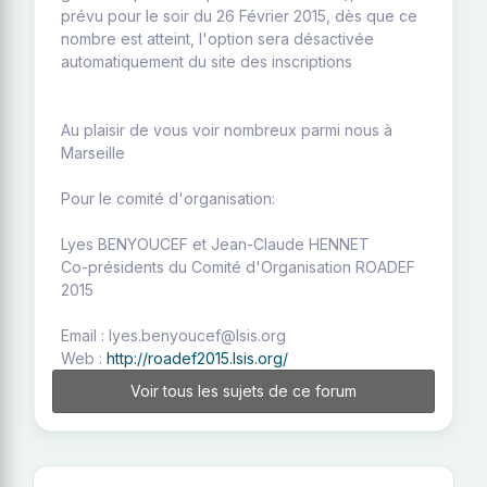
prévu pour le soir du 26 Février 2015, dès que ce
nombre est atteint, l'option sera désactivée
automatiquement du site des inscriptions
Au plaisir de vous voir nombreux parmi nous à
Marseille
Pour le comité d'organisation:
Lyes BENYOUCEF et Jean-Claude HENNET
Co-présidents du Comité d'Organisation ROADEF
2015
Email : lyes.benyoucef@lsis.org
Web :
http://roadef2015.lsis.org/
Voir tous les sujets de ce forum