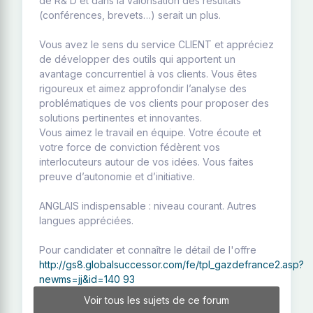
de R& D et dans la valorisation des résultats
(conférences, brevets…) serait un plus.
Vous avez le sens du service CLIENT et appréciez
de développer des outils qui apportent un
avantage concurrentiel à vos clients. Vous êtes
rigoureux et aimez approfondir l’analyse des
problématiques de vos clients pour proposer des
solutions pertinentes et innovantes.
Vous aimez le travail en équipe. Votre écoute et
votre force de conviction fédèrent vos
interlocuteurs autour de vos idées. Vous faites
preuve d’autonomie et d’initiative.
ANGLAIS indispensable : niveau courant. Autres
langues appréciées.
Pour candidater et connaître le détail de l'offre
http://gs8.globalsuccessor.com/fe/tpl_gazdefrance2.asp?
newms=jj&id=140 93
Voir tous les sujets de ce forum