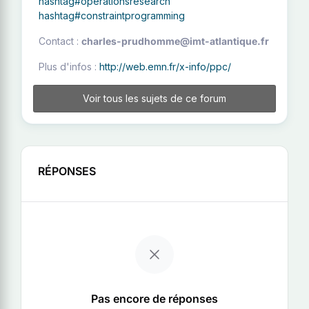
hashtag#operationsresearch
hashtag#constraintprogramming
Contact :
charles-prudhomme@imt-atlantique.fr
Plus d'infos :
http://web.emn.fr/x-info/ppc/
Voir tous les sujets de ce forum
RÉPONSES
Pas encore de réponses