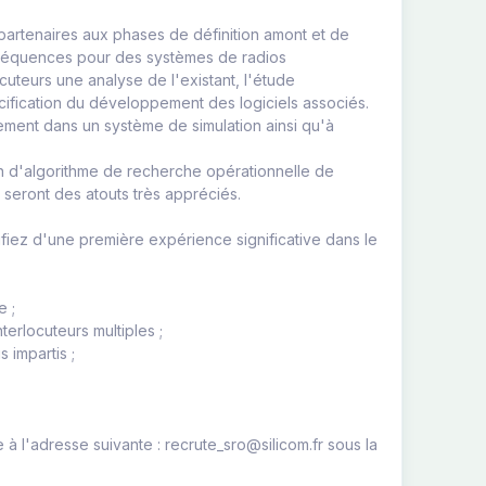
partenaires aux phases de définition amont et de
fréquences pour des systèmes de radios
uteurs une analyse de l'existant, l'étude
écification du développement des logiciels associés.
ement dans un système de simulation ainsi qu'à
on d'algorithme de recherche opérationnelle de
seront des atouts très appréciés.
ifiez d'une première expérience significative dans le
e ;
erlocuteurs multiples ;
s impartis ;
 l'adresse suivante : recrute_sro@silicom.fr sous la