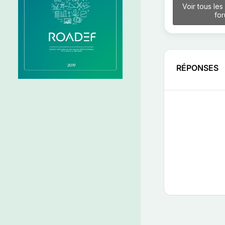
Voir tous les
fo
RÉPONSES