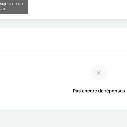
 sujets de ce
rum
Pas encore de réponses