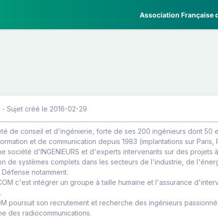
Association Française d
 - Sujet créé le 2016-02-29
té de conseil et d'ingénierie, forte de ses 200 ingénieurs dont 50 
ormation et de communication depuis 1983 (implantations sur Paris,
ne société d'INGENIEURS et d'experts intervenants sur des projet
ation de systèmes complets dans les secteurs de l'industrie, de l'éne
la Défense notamment.
COM c'est intégrer un groupe à taille humaine et l'assurance d'interv
.
M poursuit son recrutement et recherche des ingénieurs passionnés 
ne des radiocommunications.