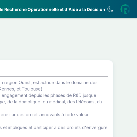
e Recherche Opérationnelle et d'Aide à la Décision
en région Ouest, est actrice dans le domaine des
 Rennes, et Toulouse).
s à engagement depuis les phases de R&D jusque
rgie, de la domotique, du médical, des télécoms, du
enir sur des projets innovants à forte valeur
et impliqués et participer à des projets d'envergure