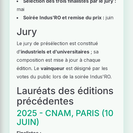
Sélection des trois finalistes par le jury :
mai
Soirée Indus'RO et remise du prix :
juin
Jury
Le jury de présélection est constitué
d'
industriels et d'universitaires
; sa
composition est mise à jour à chaque
édition. Le
vainqueur
est désigné par les
votes du public lors de la soirée Indus'RO.
Lauréats des éditions
précédentes
2025 - CNAM, PARIS (10
JUIN)