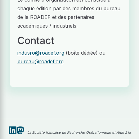
chaque édition par des membres du bureau
de la ROADEF et des partenaires
académiques / industriels.
Contact
indusro@roadef.org
(boîte dédiée) ou
bureau@roadef.org
La Société française de Recherche Opérationnelle et Aide à la