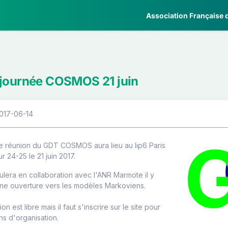
Association Française d
 journée COSMOS 21 juin
2017-06-14
e réunion du GDT COSMOS aura lieu au lip6 Paris
ur 24-25 le 21 juin 2017.
ulera en collaboration avec l'ANR Marmote il y
ne ouverture vers les modèles Markoviens.
ion est libre mais il faut s'inscrire sur le site pour
ns d'organisation.